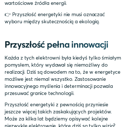
wartościowe źródła energii.
👉 Przyszłość energetyki nie musi oznaczać
wyboru między skutecznością a ekologią.
Przyszłość pełna innowacji
Każda z tych elektrowni była kiedyś tylko śmiałym
pomysłem, który wydawał się niemożliwy do
realizacji. Dziś są dowodem na to, że w energetyce
możliwe jest niemal wszystko. Zastosowanie
innowacyjnego myślenia i determinacji pozwala
przesuwać granice technologii.
Przyszłość energetyki z pewnością przyniesie
jeszcze więcej takich zaskakujących projektów.
Może za kilka lat będziemy opisywać kolejne
niezwykłe elektrownie, które dziś są tylko wizją?