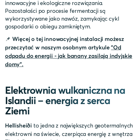
innowacyjne i ekologiczne rozwiązania.
Pozostałości po procesie fermentacji są
wykorzystywane jako nawóz, zamykając cykl
gospodarki o obiegu zamkniętym.
📌
Więcej o tej innowacyjnej instalacji możesz
przeczytać w naszym osobnym artykule
"Od
odpadu do energii - jak banany zasilają indyjskie
domy".
Elektrownia wulkaniczna na
Islandii – energia z serca
Ziemi
to jedna z największych geotermalnych
Hellisheiði
elektrowni na świecie, czerpiąca energię z wnętrza