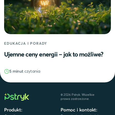
EDUKACJA I PORADY
Ujemne ceny energii – jak to możliwe?
czytania
5 minut
©
2026
Pstryk. Wszelkie
prawa zastrzeżone.
Produkt:
Pomoc i kontakt: