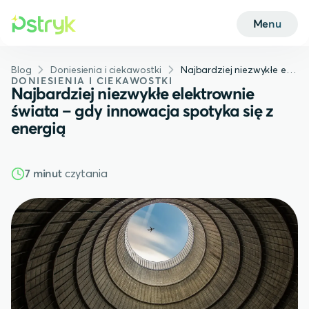
Menu
Blog
Doniesienia i ciekawostki
Najbardziej niezwykłe elektrownie świata – gdy innowacja spotyka się z energią
DONIESIENIA I CIEKAWOSTKI
Najbardziej niezwykłe elektrownie
świata – gdy innowacja spotyka się z
energią
czytania
7 minut