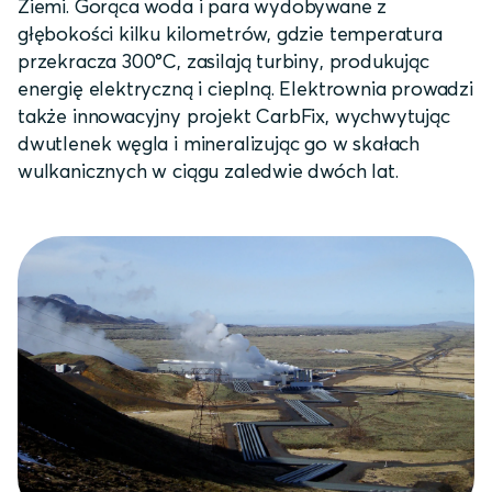
Ziemi. Gorąca woda i para wydobywane z
głębokości kilku kilometrów, gdzie temperatura
przekracza 300°C, zasilają turbiny, produkując
energię elektryczną i cieplną. Elektrownia prowadzi
także innowacyjny projekt CarbFix, wychwytując
dwutlenek węgla i mineralizując go w skałach
wulkanicznych w ciągu zaledwie dwóch lat.