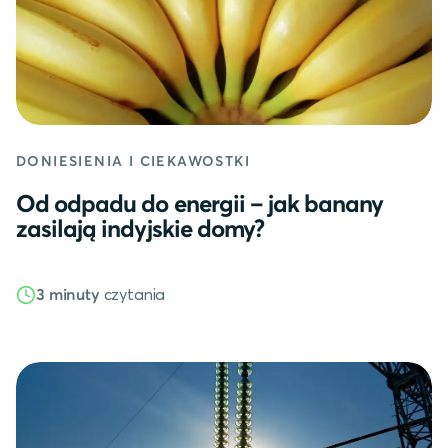
DONIESIENIA I CIEKAWOSTKI
Od odpadu do energii – jak banany
zasilają indyjskie domy?
czytania
3 minuty