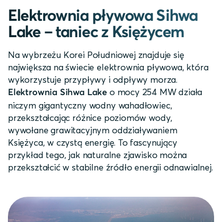
Elektrownia pływowa Sihwa
Lake – taniec z Księżycem
Na wybrzeżu Korei Południowej znajduje się
największa na świecie elektrownia pływowa, która
wykorzystuje przypływy i odpływy morza.
o mocy 254 MW działa
Elektrownia Sihwa Lake
niczym gigantyczny wodny wahadłowiec,
przekształcając różnice poziomów wody,
wywołane grawitacyjnym oddziaływaniem
Księżyca, w czystą energię. To fascynujący
przykład tego, jak naturalne zjawisko można
przekształcić w stabilne źródło energii odnawialnej.