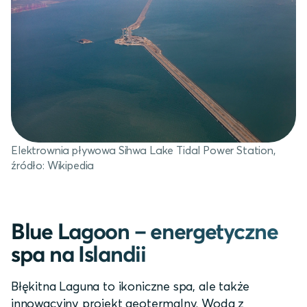
Elektrownia pływowa Sihwa Lake Tidal Power Station,
źródło: Wikipedia
Blue Lagoon – energetyczne
spa na Islandii
Błękitna Laguna to ikoniczne spa, ale także
innowacyjny projekt geotermalny. Woda z