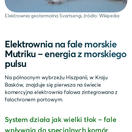
Elektrownia geotermalna Svartsengi, źródło: Wikipedia
Elektrownia na fale morskie
Mutriku – energia z morskiego
pulsu
Na północnym wybrzeżu Hiszpanii, w Kraju
Basków, znajduje się pierwsza na świecie
komercyjna elektrownia falowa zintegrowana z
falochronem portowym.
System działa jak wielki tłok – fale
wpływają do specjalnych komór,