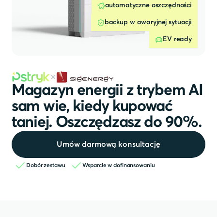
automatyczne oszczędności
backup w awaryjnej sytuacji
EV ready
Magazyn energii z trybem AI
sam wie, kiedy kupować
taniej. Oszczędzasz do 90%.
Umów darmową konsultację
Dobór zestawu
Wsparcie w dofinansowaniu