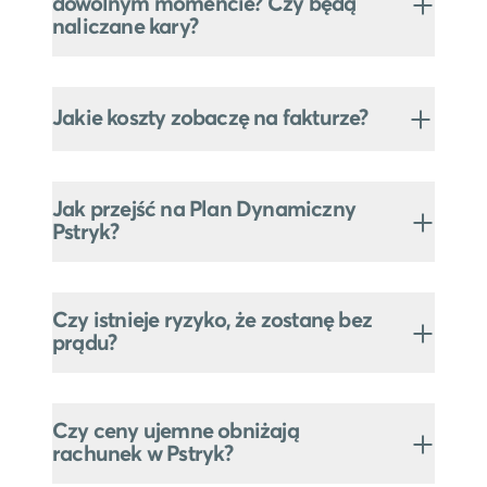
dowolnym momencie? Czy będą
naliczane kary?
Jakie koszty zobaczę na fakturze?
Jak przejść na Plan Dynamiczny
Pstryk?
Czy istnieje ryzyko, że zostanę bez
prądu?
Czy ceny ujemne obniżają
rachunek w Pstryk?