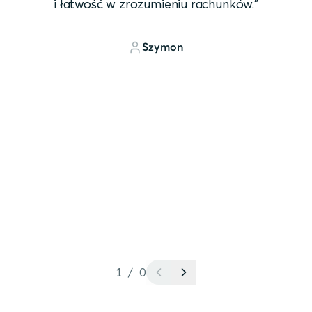
i łatwość w zrozumieniu rachunków."
Szymon
1
/
0