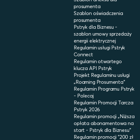
prosumenta
Szablon oświadczenia
prosumenta
Pstryk dla Biznesu -
szablon umowy sprzedaży
energii elektrycznej
Regulamin usługi Pstryk
Connect
Regulamin otwartego
klucza API Pstryk
Projekt Regulaminu usługi
„Roaming Prosumenta”
Regulamin Programu Pstryk
- Polecaj
Regulamin Promocji Tarcza
Pstryk 2026
Regulamin promocji „Niższa
opłata abonamentowa na
start - Pstryk dla Biznesu”
Regulamin promocji "200 zł