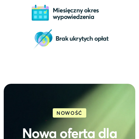
Miesięczny okres
wypowiedzenia
Brak ukrytych opłat
NOWOŚĆ
Nowa oferta dla