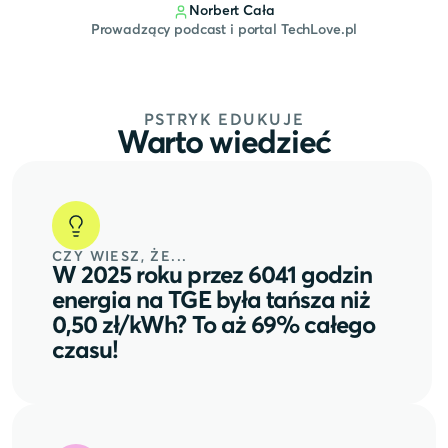
Norbert Cała
Prowadzący podcast i portal TechLove.pl
PSTRYK EDUKUJE
Warto wiedzieć
CZY WIESZ, ŻE...
W 2025 roku przez 6041 godzin
energia na TGE była tańsza niż
0,50 zł/kWh? To aż 69% całego
czasu!