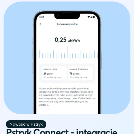
Nowość w Pstryk
Pstryk Connect - integracje