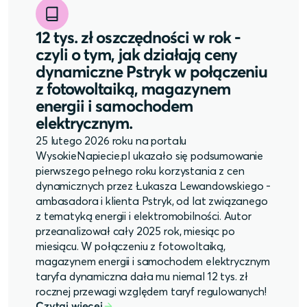
12 tys. zł oszczędności w rok -
czyli o tym, jak działają ceny
dynamiczne Pstryk w połączeniu
z fotowoltaiką, magazynem
energii i samochodem
elektrycznym.
25 lutego 2026 roku na portalu
WysokieNapiecie.pl ukazało się podsumowanie
pierwszego pełnego roku korzystania z cen
dynamicznych przez Łukasza Lewandowskiego -
ambasadora i klienta Pstryk, od lat związanego
z tematyką energii i elektromobilności. Autor
przeanalizował cały 2025 rok, miesiąc po
miesiącu. W połączeniu z fotowoltaiką,
magazynem energii i samochodem elektrycznym
taryfa dynamiczna dała mu niemal 12 tys. zł
rocznej przewagi względem taryf regulowanych!
Czytaj więcej