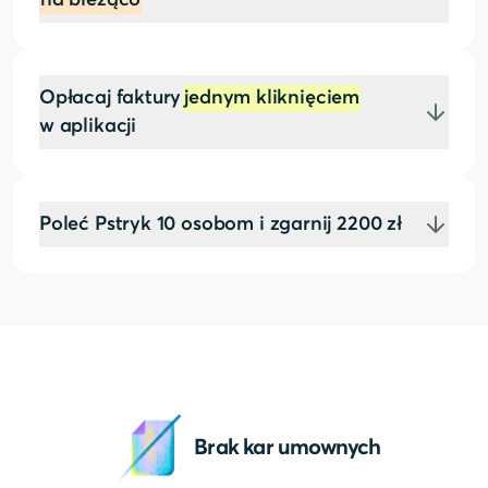
na bieżąco
Opłacaj faktury
jednym kliknięciem
w aplikacji
Poleć Pstryk 10 osobom i zgarnij 2200 zł
Brak kar umownych