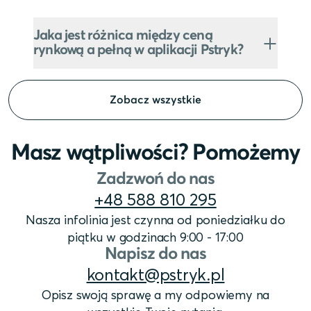
Jaka jest różnica między ceną
rynkową a pełną w aplikacji Pstryk?
Zobacz wszystkie
Masz wątpliwości? Pomożemy
Zadzwoń do nas
+48 588 810 295
Nasza infolinia jest czynna od poniedziałku do
piątku w godzinach 9:00 - 17:00
Napisz do nas
kontakt@pstryk.pl
Opisz swoją sprawę a my odpowiemy na