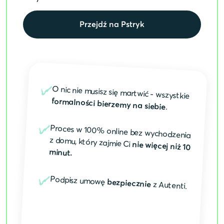
Przejdź na Pstryk
O nic nie musisz się martwić - wszystkie
formalności bierzemy na siebie
.
Proces w 100% online bez wychodzenia
z domu, który zajmie Ci
nie więcej niż 10
minut.
Podpisz umowę
bezpiecznie
z Autenti.