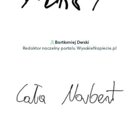
Bartłomiej Derski
Redaktor naczelny portalu WysokieNapiecie.pl