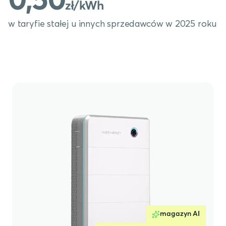
0,50
zł/kWh
w taryfie stałej u innych sprzedawców w 2025 roku
magazyn AI