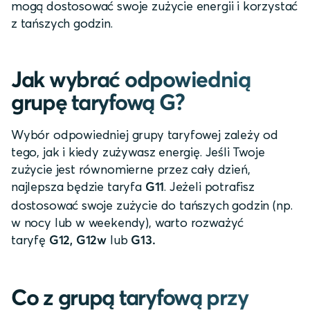
mogą dostosować swoje zużycie energii i korzystać
z tańszych godzin.
Jak wybrać odpowiednią
grupę taryfową G?
Wybór odpowiedniej grupy taryfowej zależy od
tego, jak i kiedy zużywasz energię. Jeśli Twoje
zużycie jest równomierne przez cały dzień,
najlepsza będzie taryfa
. Jeżeli potrafisz
G11
dostosować swoje zużycie do tańszych godzin (np.
w nocy lub w weekendy), warto rozważyć
taryfę
lub
G12, G12w
G13.
Co z grupą taryfową przy