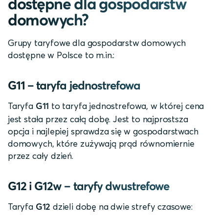
dostępne dla gospodarstw
domowych?
Grupy taryfowe dla gospodarstw domowych
dostępne w Polsce to m.in.:
G11 – taryfa jednostrefowa
Taryfa
to taryfa jednostrefowa, w której cena
G11
jest stała przez całą dobę. Jest to najprostsza
opcja i najlepiej sprawdza się w gospodarstwach
domowych, które zużywają prąd równomiernie
przez cały dzień.
G12 i G12w – taryfy dwustrefowe
Taryfa
dzieli dobę na dwie strefy czasowe:
G12