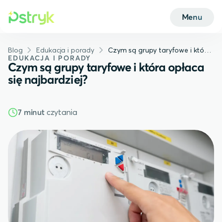
Menu
Blog
Edukacja i porady
Czym są grupy taryfowe i która opłaca się najbardziej?
EDUKACJA I PORADY
Czym są grupy taryfowe i która opłaca
się najbardziej?
czytania
7 minut