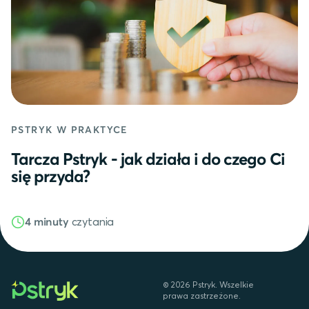
PSTRYK W PRAKTYCE
Tarcza Pstryk - jak działa i do czego Ci
się przyda?
czytania
4 minuty
©
2026
Pstryk. Wszelkie
prawa zastrzeżone.