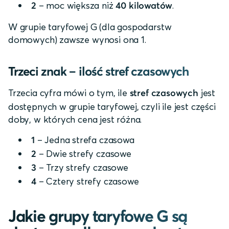
– moc większa niż
.
2
40 kilowatów
W grupie taryfowej G (dla gospodarstw
domowych) zawsze wynosi ona 1.
Trzeci znak – ilość stref czasowych
Trzecia cyfra mówi o tym, ile
jest
stref czasowych
dostępnych w grupie taryfowej, czyli ile jest części
doby, w których cena jest różna.
– Jedna strefa czasowa
1
– Dwie strefy czasowe
2
– Trzy strefy czasowe
3
– Cztery strefy czasowe
4
Jakie grupy taryfowe G są