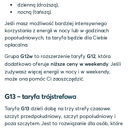
dzienną (droższą),
nocną (tańszą).
Jeśli masz możliwość bardziej intensywnego
korzystania z energii w nocy lub w godzinach
popołudniowych, ta taryfa będzie dla Ciebie
opłacalna.
Grupa
to rozszerzenie taryfy
, która
G12w
G12
dodatkowo oferuje
. Jeśli
niższe ceny w weekendy
zużywasz więcej energii w nocy i w weekendy,
może ona pomóc Ci zaoszczędzić.
G13 – taryfa trójstrefowa
Taryfa
dzieli dobę na trzy strefy czasowe:
G13
szczyt przedpołudniowy, szczyt popołudniowy i
poza szczytem. Jest to rozwiązanie dla osób, które