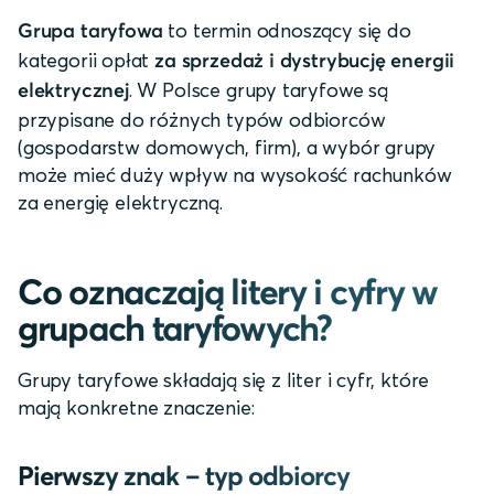
to termin odnoszący się do
Grupa taryfowa
kategorii opłat
za sprzedaż i dystrybucję energii
. W Polsce grupy taryfowe są
elektrycznej
przypisane do różnych typów odbiorców
(gospodarstw domowych, firm), a wybór grupy
może mieć duży wpływ na wysokość rachunków
za energię elektryczną.
Co oznaczają litery i cyfry w
grupach taryfowych?
Grupy taryfowe składają się z liter i cyfr, które
mają konkretne znaczenie:
Pierwszy znak – typ odbiorcy