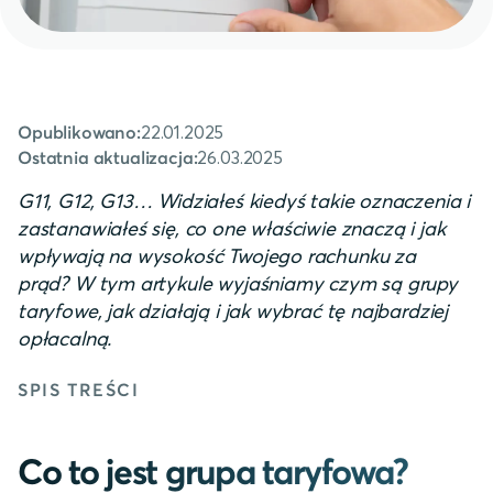
22.01.2025
Opublikowano:
26.03.2025
Ostatnia aktualizacja:
G11, G12, G13… Widziałeś kiedyś takie oznaczenia i
zastanawiałeś się, co one właściwie znaczą i jak
wpływają na wysokość Twojego rachunku za
prąd? W tym artykule wyjaśniamy czym są grupy
taryfowe, jak działają i jak wybrać tę najbardziej
opłacalną.
SPIS TREŚCI
Co to jest grupa taryfowa?