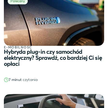
Polecany
E-MOBILNOŚĆ
Hybryda plug-in czy samochód
elektryczny? Sprawdź, co bardziej Ci się
opłaci
czytania
7 minut