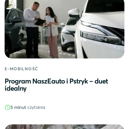
E-MOBILNOŚĆ
Program NaszEauto i Pstryk – duet
idealny
czytania
5 minut