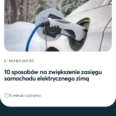
E-MOBILNOŚĆ
10 sposobów na zwiększenie zasięgu
samochodu elektrycznego zimą
czytania
5 minut